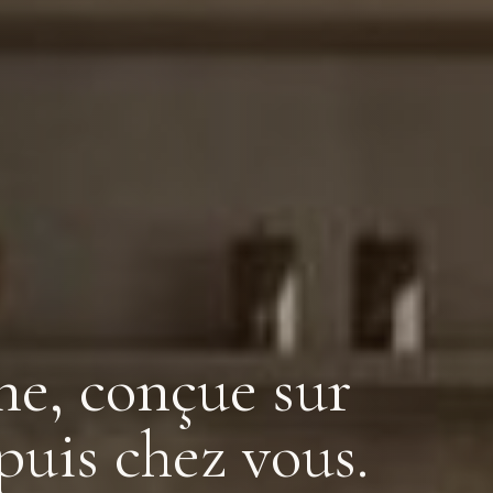
ne, conçue sur
uis chez vous.