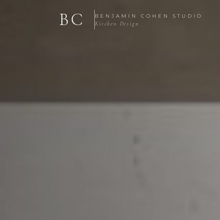
BC
BENJAMIN COHEN STUDIO
Kitchen Design