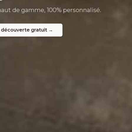
haut de gamme, 100% personnalisé.
 découverte gratuit →